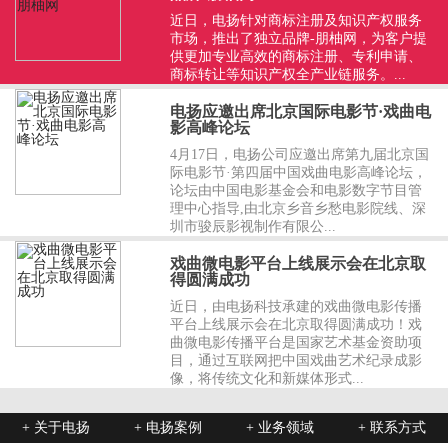
近日，电扬针对商标注册及知识产权服务
市场，推出了独立品牌-朋柚网，为客户提
供更加专业高效的商标注册、专利申请、
商标转让等知识产权全产业链服务。...
电扬应邀出席北京国际电影节·戏曲电
影高峰论坛
4月17日，电扬公司应邀出席第九届北京国
际电影节·第四届中国戏曲电影高峰论坛，
论坛由中国电影基金会和电影数字节目管
理中心指导,由北京乡音乡愁电影院线、深
圳市骏辰影视制作有限公...
戏曲微电影平台上线展示会在北京取
得圆满成功
近日，由电扬科技承建的戏曲微电影传播
平台上线展示会在北京取得圆满成功！戏
曲微电影传播平台是国家艺术基金资助项
目，通过互联网把中国戏曲艺术纪录成影
像，将传统文化和新媒体形式...
+ 关于电扬
+ 电扬案例
+ 业务领域
+ 联系方式