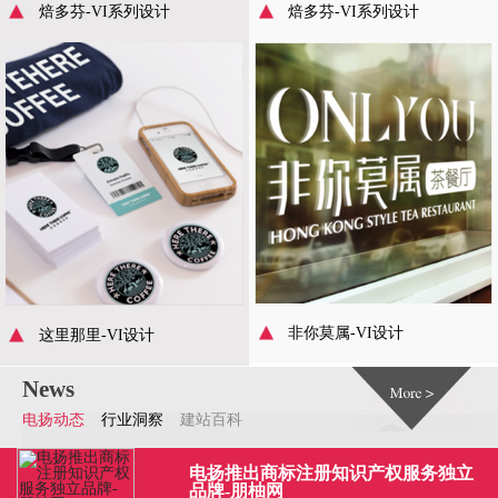
焙多芬-VI系列设计
焙多芬-VI系列设计
非你莫属-VI设计
这里那里-VI设计
News
电扬动态
行业洞察
建站百科
电扬推出商标注册知识产权服务独立
品牌-朋柚网