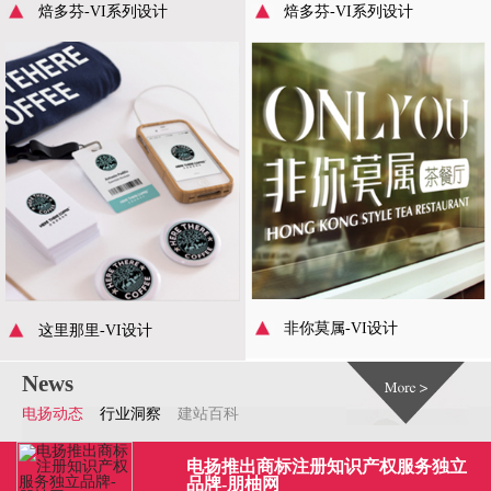
焙多芬-VI系列设计
焙多芬-VI系列设计
非你莫属-VI设计
这里那里-VI设计
News
电扬动态
行业洞察
建站百科
电扬推出商标注册知识产权服务独立
品牌-朋柚网