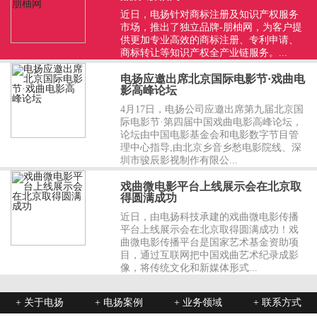
近日，电扬针对商标注册及知识产权服务
市场，推出了独立品牌-朋柚网，为客户提
供更加专业高效的商标注册、专利申请、
商标转让等知识产权全产业链服务。...
电扬应邀出席北京国际电影节·戏曲电
影高峰论坛
4月17日，电扬公司应邀出席第九届北京国
际电影节·第四届中国戏曲电影高峰论坛，
论坛由中国电影基金会和电影数字节目管
理中心指导,由北京乡音乡愁电影院线、深
圳市骏辰影视制作有限公...
戏曲微电影平台上线展示会在北京取
得圆满成功
近日，由电扬科技承建的戏曲微电影传播
平台上线展示会在北京取得圆满成功！戏
曲微电影传播平台是国家艺术基金资助项
目，通过互联网把中国戏曲艺术纪录成影
像，将传统文化和新媒体形式...
+ 关于电扬
+ 电扬案例
+ 业务领域
+ 联系方式