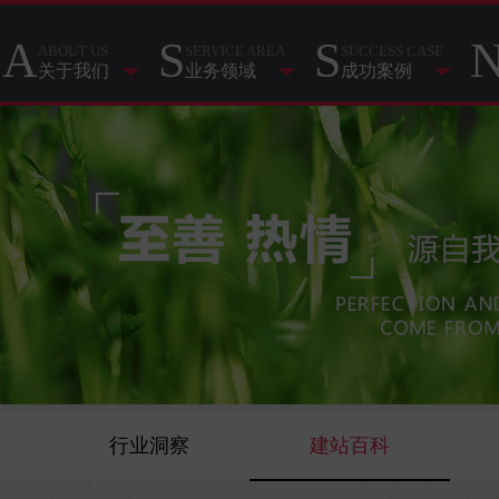
A
S
S
ABOUT US
SERVICE AREA
SUCCESS CASE
关于我们
业务领域
成功案例
行业洞察
建站百科