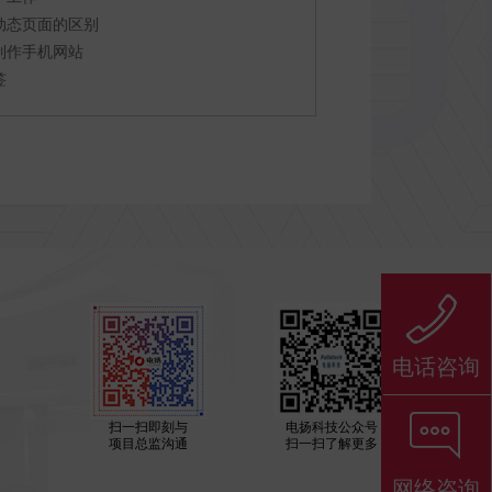
动态页面的区别
制作手机网站
签
电话咨询
扫一扫即刻与
电扬科技公众号
项目总监沟通
扫一扫了解更多
网络咨询