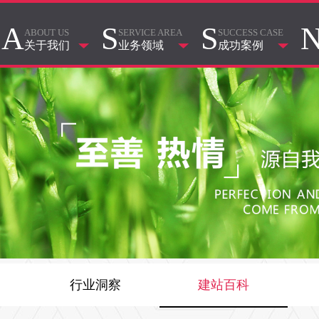
A
S
S
ABOUT US
SERVICE AREA
SUCCESS CASE
关于我们
业务领域
成功案例
行业洞察
建站百科