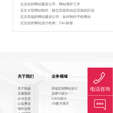
·
北京好的网站建设公司：网站维护工作
·
北京大型网站制作：静态页面和动态页面的区别
·
北京高端的网站建设公司：如何制作手机网站
·
北京好的网站设计机构：TAG标签
关于我们
业务领域
联系我们
电话咨询
关于电扬
高端定制网站设计
联系方式
总裁致辞
品牌VI设计
在线咨询
企业文化
LOGO设计
公益事业
VR数字展厅
地区业务