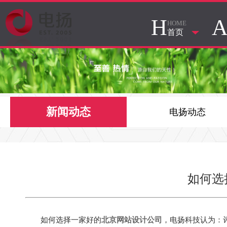
H
HOME
首页
新闻动态
电扬动态
如何选
如何选择一家好的
北京网站设计公司
，电扬科技认为：